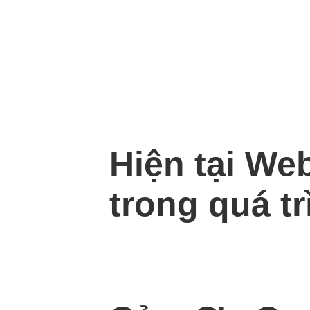
Hiện tại We
trong quá tr