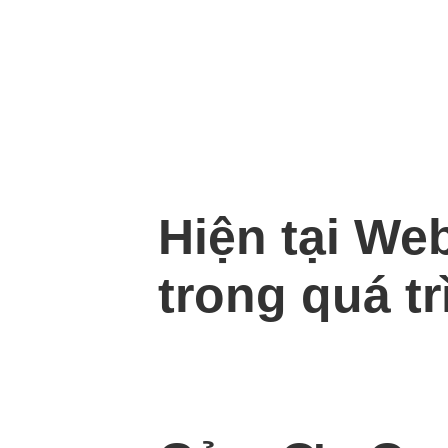
Hiện tại We
trong quá tr