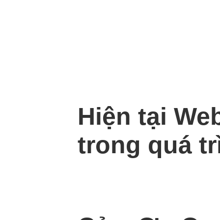
Hiện tại We
trong quá tr