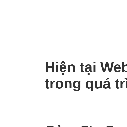
Hiện tại We
trong quá tr