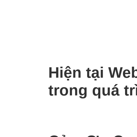
Hiện tại We
trong quá tr