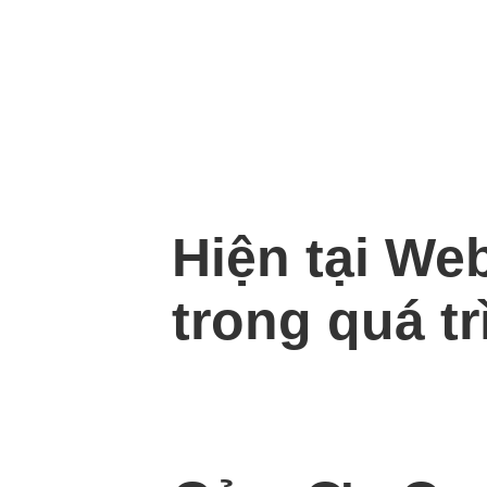
Hiện tại We
trong quá tr