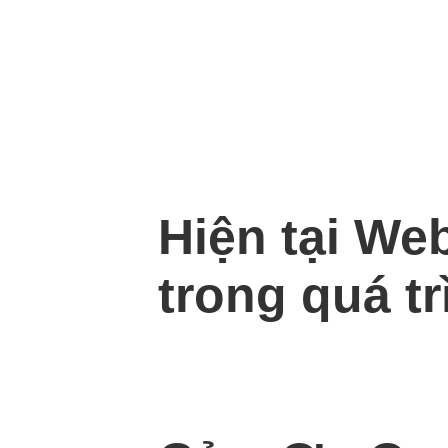
Hiện tại We
trong quá tr