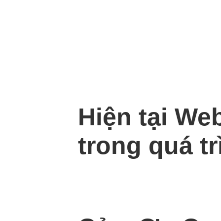
Hiện tại We
trong quá tr