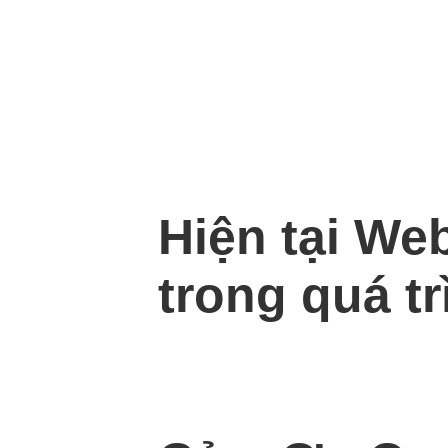
Hiện tại We
trong quá tr