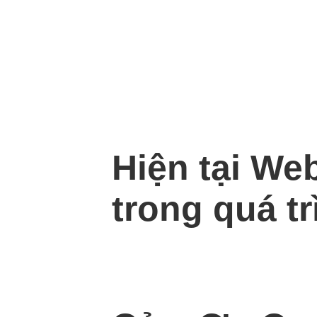
Hiện tại We
trong quá tr