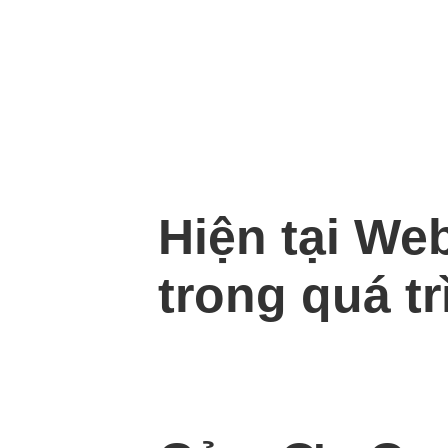
Hiện tại We
trong quá tr