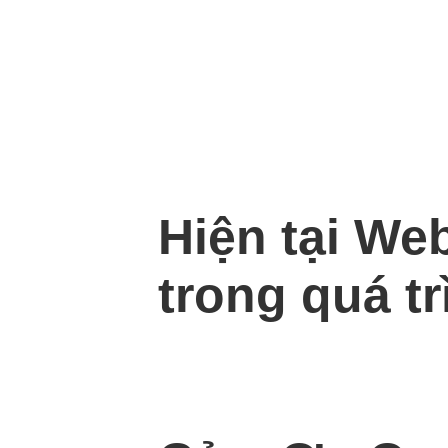
Hiện tại We
trong quá tr