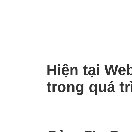
Hiện tại We
trong quá tr