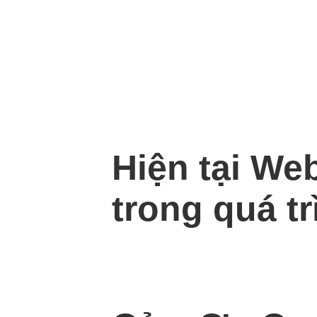
Hiện tại We
trong quá tr