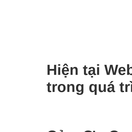
Hiện tại We
trong quá tr