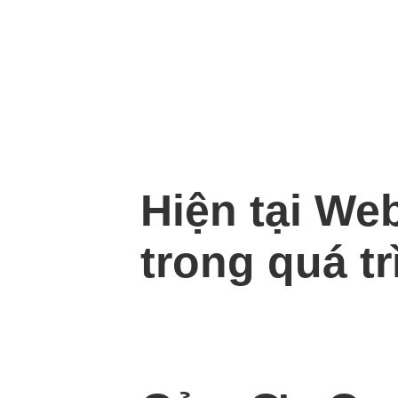
Hiện tại We
trong quá tr