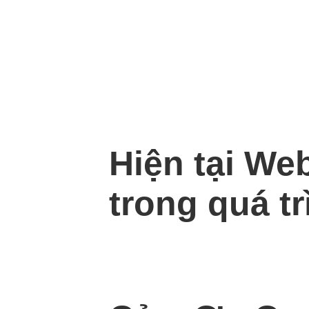
Hiện tại We
trong quá tr