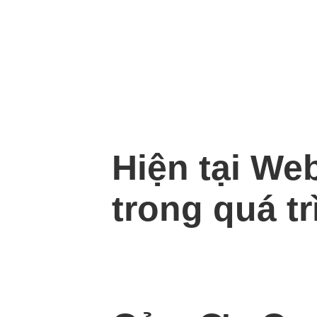
Hiện tại We
trong quá tr