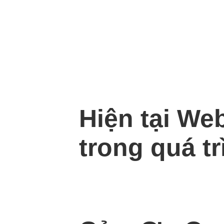
Hiện tại We
trong quá tr