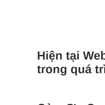
Hiện tại We
trong quá tr