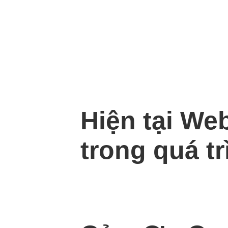
Hiện tại We
trong quá tr