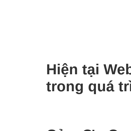
Hiện tại We
trong quá tr