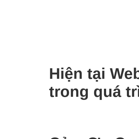
Hiện tại We
trong quá tr