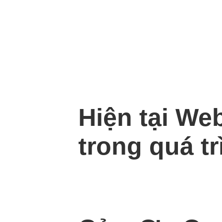
Hiện tại We
trong quá tr