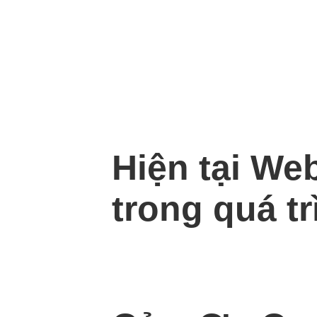
Hiện tại We
trong quá tr