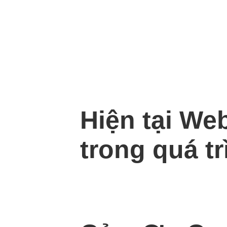
Hiện tại We
trong quá tr