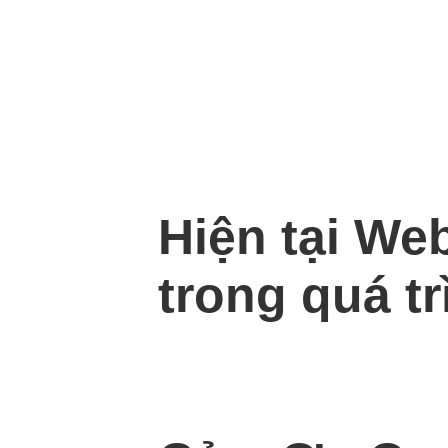
Hiện tại We
trong quá tr