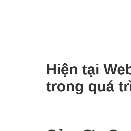
Hiện tại We
trong quá tr