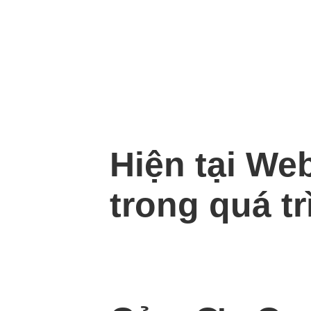
Hiện tại We
trong quá tr